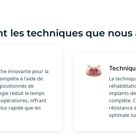
nt les techniques que nous
Techniqu
che innovante pour la
omplète à l'aide de
La techniqu
positionnés de
réhabilitati
gie réduit le temps
implants de
-opératoires, offrant
complète. C
lus rapide que les
résistance 
optimale su