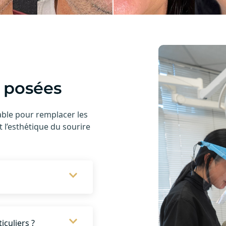
 posées
able pour remplacer les
 l’esthétique du sourire
iculiers ?