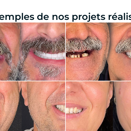
emples de nos projets réali