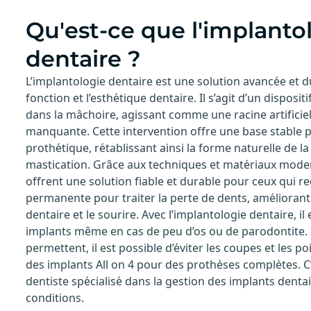
Qu'est-ce que l'implanto
dentaire ?
L’implantologie dentaire est une solution avancée et d
fonction et l’esthétique dentaire. Il s’agit d’un dispositi
dans la mâchoire, agissant comme une racine artificie
manquante. Cette intervention offre une base stable
prothétique, rétablissant ainsi la forme naturelle de la
mastication. Grâce aux techniques et matériaux moder
offrent une solution fiable et durable pour ceux qui r
permanente pour traiter la perte de dents, améliorant 
dentaire et le sourire. Avec l’implantologie dentaire, il
implants même en cas de peu d’os ou de parodontite. S
permettent, il est possible d’éviter les coupes et les p
des implants All on 4 pour des prothèses complètes. C’
dentiste spécialisé dans la gestion des implants dentai
conditions.