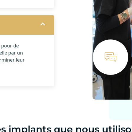
n pour de
elle par un
rminer leur
s implants que nous utilis