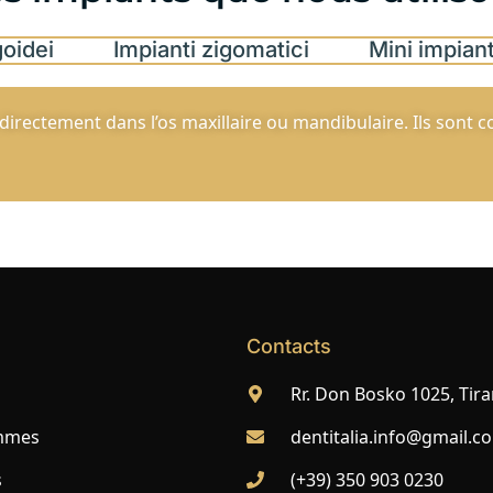
goidei
Impianti zigomatici
Mini impiant
directement dans l’os maxillaire ou mandibulaire. Ils sont co
Contacts
Rr. Don Bosko 1025, Tira
mmes
dentitalia.info@gmail.c
s
(+39) 350 903 0230